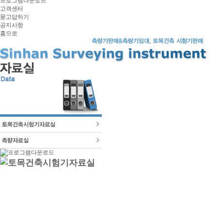
프로그램다운로드
고객센터
묻고답하기
공지사항
홈으로