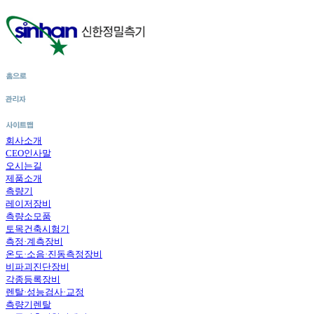
회사소개
CEO인사말
오시는길
제품소개
측량기
레이저장비
측량소모품
토목건축시험기
측정·계측장비
온도·소음·진동측정장비
비파괴진단장비
각종등록장비
렌탈·성능검사·교정
측량기렌탈