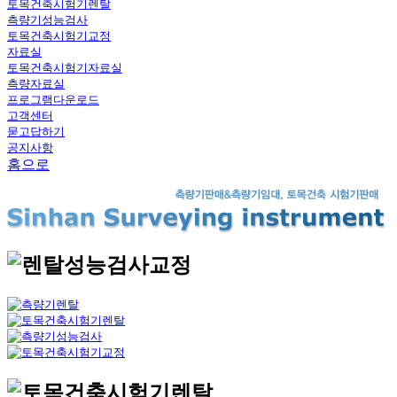
토목건축시험기렌탈
측량기성능검사
토목건축시험기교정
자료실
토목건축시험기자료실
측량자료실
프로그램다운로드
고객센터
묻고답하기
공지사항
홈으로