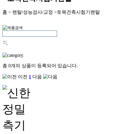
홈 > 렌탈/성능검사/교정 >토목건축시험기렌탈
총
0개
의 상품이 등록되어 있습니다.
이전
1
다음