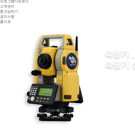
프로그램다운로드
고객센터
묻고답하기
공지사항
홈으로